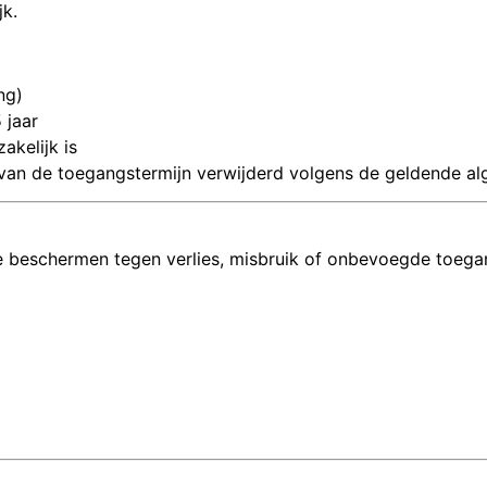
k.
ng)
 jaar
akelijk is
op van de toegangstermijn verwijderd volgens de geldende 
beschermen tegen verlies, misbruik of onbevoegde toega