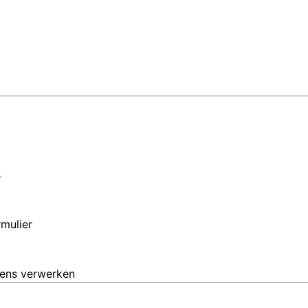
s
mulier
vens verwerken