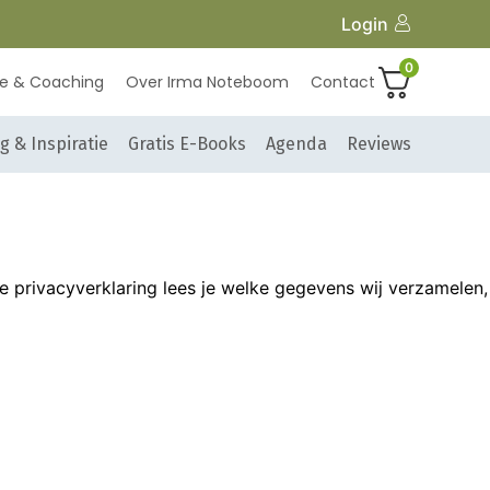
Login
0
ie & Coaching
Over Irma Noteboom
Contact
g & Inspiratie
Gratis E-Books
Agenda
Reviews
privacyverklaring lees je welke gegevens wij verzamelen,