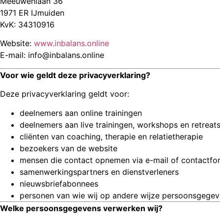
Meeuwenlaan 36
1971 ER IJmuiden
KvK: 34310916
Website:
www.inbalans.online
E-mail:
info@inbalans.online
Voor wie geldt deze privacyverklaring?
Deze privacyverklaring geldt voor:
deelnemers aan online trainingen
deelnemers aan live trainingen, workshops en retreat
cliënten van coaching, therapie en relatietherapie
bezoekers van de website
mensen die contact opnemen via e-mail of contactfor
samenwerkingspartners en dienstverleners
nieuwsbriefabonnees
personen van wie wij op andere wijze persoonsgege
Welke persoonsgegevens verwerken wij?