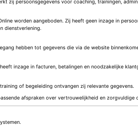
rkt zij persoonsgegevens voor coaching, trainingen, admini
nsOnline worden aangeboden. Zij heeft geen inzage in pers
n dienstverlening.
egang hebben tot gegevens die via de website binnenkomen,
 heeft inzage in facturen, betalingen en noodzakelijke klan
 training of begeleiding ontvangen zij relevante gegevens.
assende afspraken over vertrouwelijkheid en zorgvuldige
systemen.