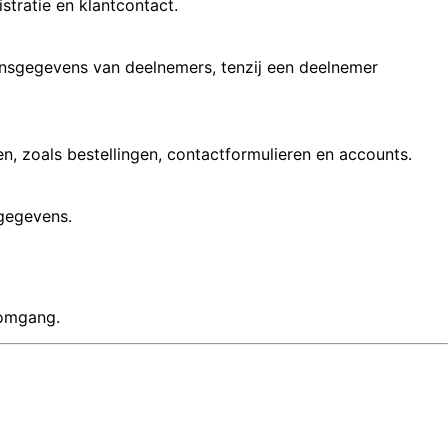
stratie en klantcontact.
oonsgegevens van deelnemers, tenzij een deelnemer
 zoals bestellingen, contactformulieren en accounts.
tgegevens.
 omgang.