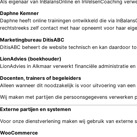
Als eigenaar van InBalansOnline en InVelsenCoaching verwe
Daphne Kemner
Daphne heeft online trainingen ontwikkeld die via InBala
rechtstreeks zelf contact met haar opneemt voor haar eige
Marketingbureau DitisABC
DitisABC beheert de website technisch en kan daardoor to
LionAdvies (boekhouder)
LionAdvies in Alkmaar verwerkt financiële administratie en
Docenten, trainers of begeleiders
Alleen wanneer dit noodzakelijk is voor uitvoering van een
Wij maken met partijen die persoonsgegevens verwerken p
Externe partijen en systemen
Voor onze dienstverlening maken wij gebruik van externe 
WooCommerce