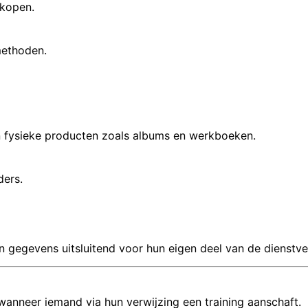
nkopen.
methoden.
n fysieke producten zoals albums en werkboeken.
ders.
 gegevens uitsluitend voor hun eigen deel van de dienstve
anneer iemand via hun verwijzing een training aanschaft.