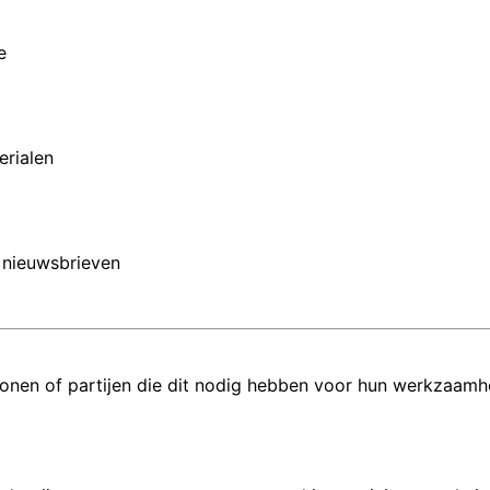
e
erialen
n nieuwsbrieven
nen of partijen die dit nodig hebben voor hun werkzaamh