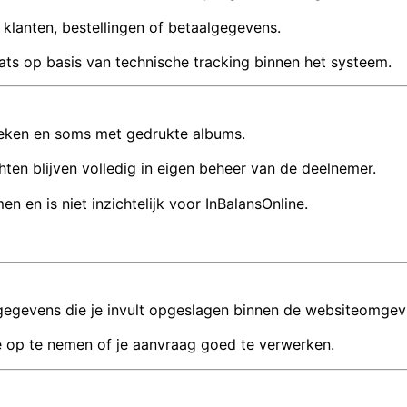
klanten, bestellingen of betaalgegevens.
laats op basis van technische tracking binnen het systeem.
oeken en soms met gedrukte albums.
hten blijven volledig in eigen beheer van de deelnemer.
 en is niet inzichtelijk voor InBalansOnline.
 gegevens die je invult opgeslagen binnen de websiteomgev
e op te nemen of je aanvraag goed te verwerken.