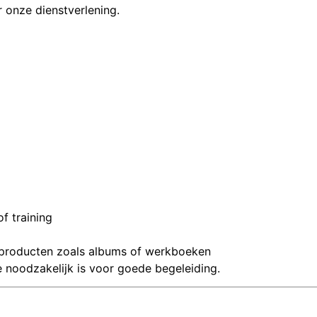
 onze dienstverlening.
of training
e producten zoals albums of werkboeken
e noodzakelijk is voor goede begeleiding.