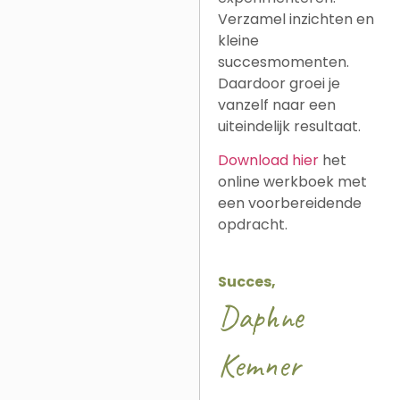
Verzamel inzichten en
kleine
succesmomenten.
Daardoor groei je
vanzelf naar een
uiteindelijk resultaat.
Download hier
het
online werkboek met
een voorbereidende
opdracht.
Succes,
Daphne
Kemner