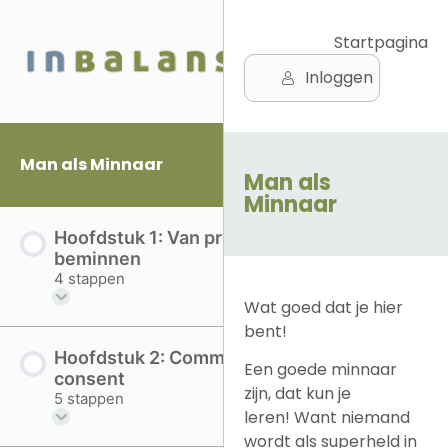
Startpagina
Inloggen
Man als Minnaar
Man als
Minnaar
Hoofdstuk 1: Van presteren naar
beminnen
4 stappen
Wat goed dat je hier
bent!
Hoofdstuk 2: Communicatie en
Een goede minnaar
consent
zijn, dat kun je
5 stappen
leren! Want niemand
wordt als superheld in