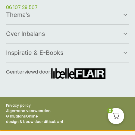
06 107 29 567
Thema's
Over Inbalans
Inspiratie & E-Books
Geïnterviewd door:
Privacy policy
Algemene voorwaarden
0
© InBalansOnline
design & bouw door
ditisabc.nl