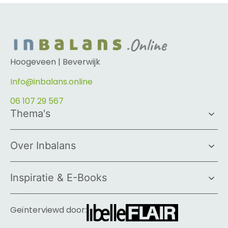
Hoogeveen | Beverwijk
Info@inbalans.online
06 107 29 567
Thema's
Over Inbalans
Inspiratie & E-Books
Geïnterviewd door: