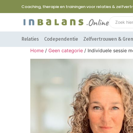
Coaching, therapie en trainingen voor relaties & zelfver
Relaties
Codependentie
Zelfvertrouwen & Gre
Home
/
Geen categorie
/ Individuele sessie 