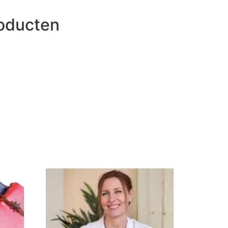
roducten