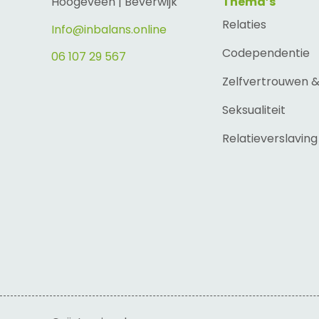
Hoogeveen | Beverwijk
Thema’s
Relaties
Info@inbalans.online
Codependentie
06 107 29 567
Zelfvertrouwen 
Seksualiteit
Relatieverslaving