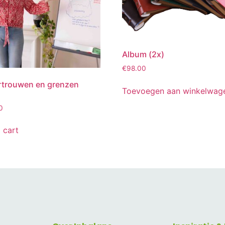
Album (2x)
€
98.00
rtrouwen en grenzen
Toevoegen aan winkelwag
0
 cart