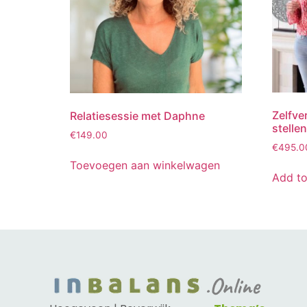
Zelfve
Relatiesessie met Daphne
stellen
€
149.00
€
495.0
Toevoegen aan winkelwagen
Add to