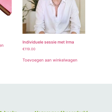
Individuele sessie met Irma
en
€
119.00
Toevoegen aan winkelwagen