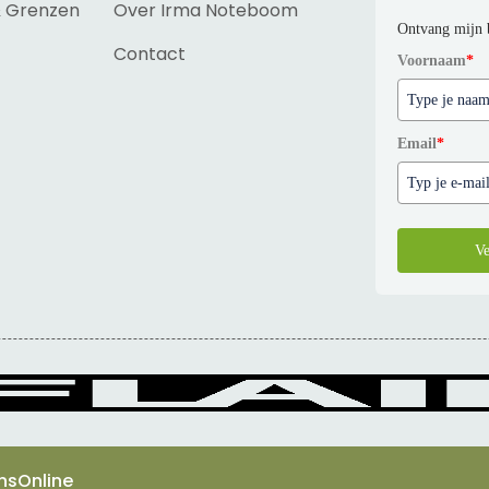
& Grenzen
Over Irma Noteboom
Ontvang mijn 
Contact
Voornaam
*
Email
*
Ve
nsOnline