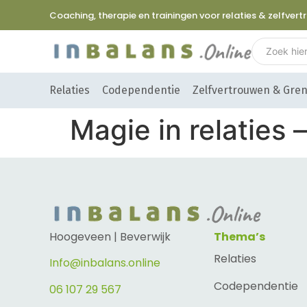
Coaching, therapie en trainingen voor relaties & zelfver
Relaties
Codependentie
Zelfvertrouwen & Gre
Magie in relaties 
Hoogeveen | Beverwijk
Thema’s
Relaties
Info@inbalans.online
Codependentie
06 107 29 567