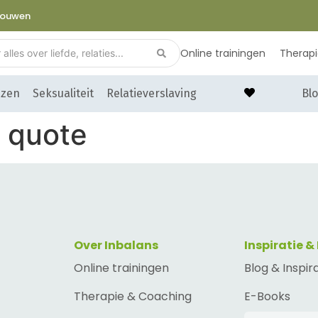
trouwen
Online trainingen
Therap
nzen
Seksualiteit
Relatieverslaving
Blo
– quote
Over Inbalans
Inspiratie &
Online trainingen
Blog & Inspir
Therapie & Coaching
E-Books