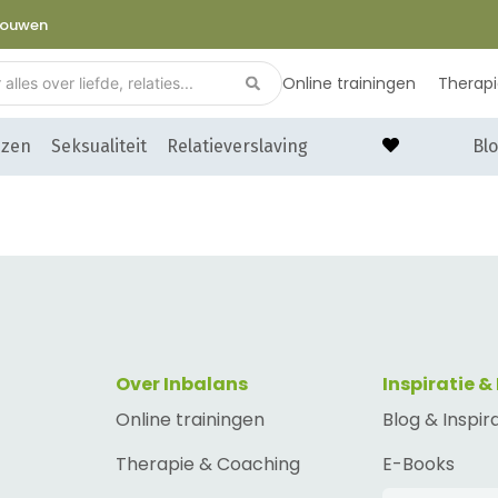
trouwen
Online trainingen
Therap
nzen
Seksualiteit
Relatieverslaving
Blo
Over Inbalans
Inspiratie &
Online trainingen
Blog & Inspir
Therapie & Coaching
E-Books