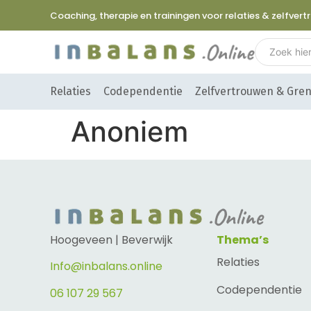
Coaching, therapie en trainingen voor relaties & zelfver
Relaties
Codependentie
Zelfvertrouwen & Gre
Anoniem
Hoogeveen | Beverwijk
Thema’s
Relaties
Info@inbalans.online
Codependentie
06 107 29 567