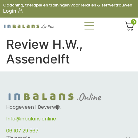
Coaching, therapie en trainingen voor relaties & zelfvertrouwen
Login
0
Review H.W.,
Assendelft
Hoogeveen | Beverwijk
Info@inbalans.online
06 107 29 567