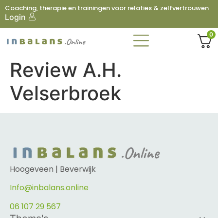
Coaching, therapie en trainingen voor relaties & zelfvertrouwen
Login
0
Review A.H.
Velserbroek
Hoogeveen | Beverwijk
Info@inbalans.online
06 107 29 567