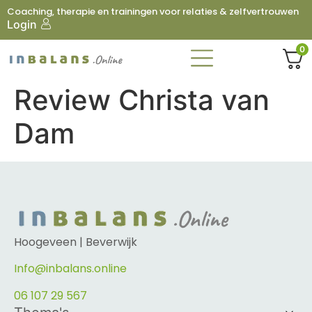
Coaching, therapie en trainingen voor relaties & zelfvertrouwen
Login
0
Review Christa van
Dam
Hoogeveen | Beverwijk
Info@inbalans.online
06 107 29 567