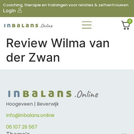
Coaching, therapie en trainingen voor relaties & zelfvertrouwen
Login
0
Review Wilma van
der Zwan
Hoogeveen | Beverwijk
Info@inbalans.online
06 107 29 567