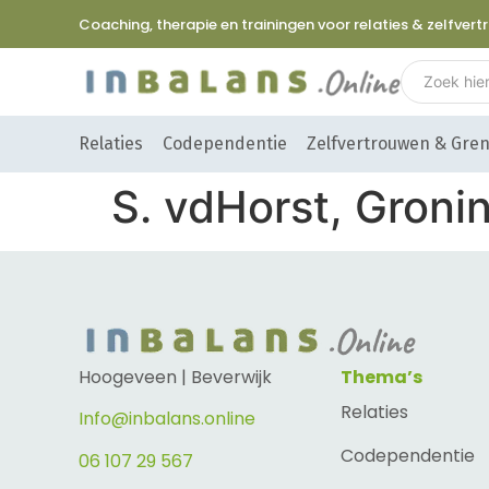
Coaching, therapie en trainingen voor relaties & zelfver
Relaties
Codependentie
Zelfvertrouwen & Gre
S. vdHorst, Groni
Hoogeveen | Beverwijk
Thema’s
Relaties
Info@inbalans.online
Codependentie
06 107 29 567