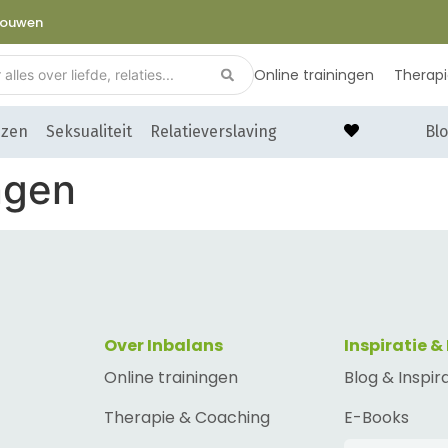
trouwen
Online trainingen
Therap
nzen
Seksualiteit
Relatieverslaving
Blo
ngen
Over Inbalans
Inspiratie &
Online trainingen
Blog & Inspir
Therapie & Coaching
E-Books