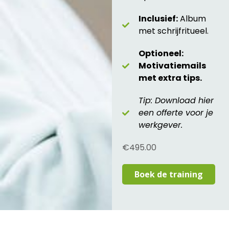
Inclusief:
Album
met schrijfritueel.
Optioneel:
Motivatiemails
met extra tips.
Tip: Download hier
een offerte voor je
werkgever.
€
495.00
Boek de training