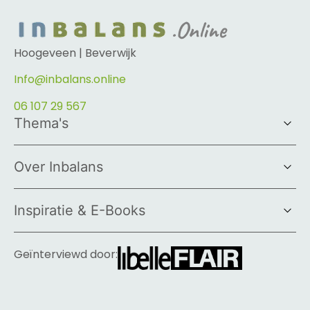
Hoogeveen | Beverwijk
Info@inbalans.online
06 107 29 567
Thema's
Over Inbalans
Inspiratie & E-Books
Geïnterviewd door: