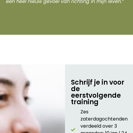
een heel nieuw gevoel van richting in mijn leven.”
Schrijf je in voor
de
eerstvolgende
training
Zes
zaterdagochtenden
verdeeld over 3