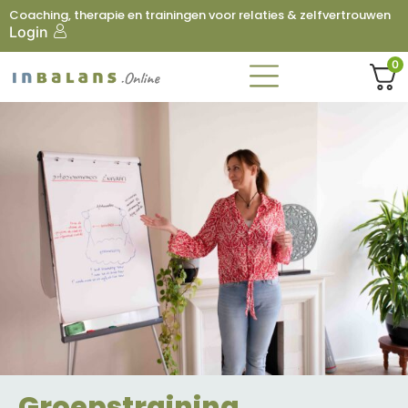
Coaching, therapie en trainingen voor relaties & zelfvertrouwen
Login
0
Groepstraining