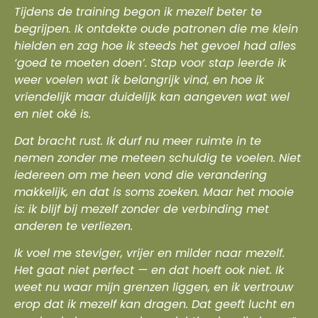
Tijdens de training begon ik mezelf beter te
begrijpen. Ik ontdekte oude patronen die me klein
hielden en zag hoe ik steeds het gevoel had alles
‘goed te moeten doen’. Stap voor stap leerde ik
weer voelen wat ík belangrijk vind, en hoe ik
vriendelijk maar duidelijk kan aangeven wat wel
en niet oké is.
Dat bracht rust. Ik durf nu meer ruimte in te
nemen zonder me meteen schuldig te voelen. Niet
iedereen om me heen vond die verandering
makkelijk, en dat is soms zoeken. Maar het mooie
is: ik blijf bij mezelf zonder de verbinding met
anderen te verliezen.
Ik voel me steviger, vrijer en milder naar mezelf.
Het gaat niet perfect — en dat hoeft ook niet. Ik
weet nu waar mijn grenzen liggen, en ik vertrouw
erop dat ik mezelf kan dragen. Dat geeft lucht en