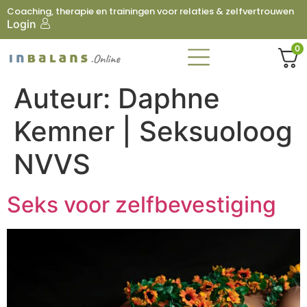
Coaching, therapie en trainingen voor relaties & zelfvertrouwen
Login
0
Auteur:
Daphne
Kemner | Seksuoloog
NVVS
Seks voor zelfbevestiging