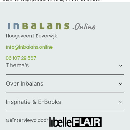
Hoogeveen | Beverwijk
Info@inbalans.online
06 107 29 567
Thema's
Over Inbalans
Inspiratie & E-Books
Geïnterviewd door: