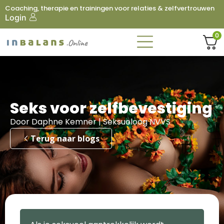
Coaching, therapie en trainingen voor relaties & zelfvertrouwen
Login
0
Seks voor zelfbevestiging
Door Daphne Kemner | Seksuoloog NVVS
Terug naar blogs