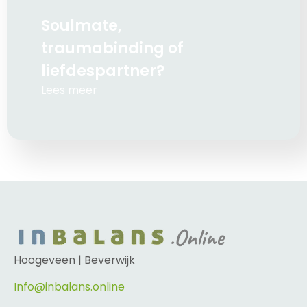
Soulmate,
traumabinding of
liefdespartner?
Lees meer
Hoogeveen | Beverwijk
Info@inbalans.online