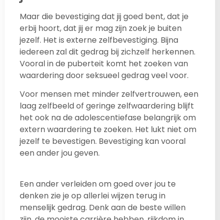
Maar die bevestiging dat jij goed bent, dat je
erbij hoort, dat jij er mag zijn zoek je buiten
jezelf. Het is externe zelfbevestiging. Bijna
iedereen zal dit gedrag bij zichzelf herkennen.
Vooral in de puberteit komt het zoeken van
waardering door seksueel gedrag veel voor.
Voor mensen met minder zelfvertrouwen, een
laag zelfbeeld of geringe zelfwaardering blijft
het ook na de adolescentiefase belangrijk om
extern waardering te zoeken. Het lukt niet om
jezelf te bevestigen. Bevestiging kan vooral
een ander jou geven.
Een ander verleiden om goed over jou te
denken zie je op allerlei wijzen terug in
menselijk gedrag. Denk aan de beste willen
zijn, de mooiste carrière hebben, rijkdom in