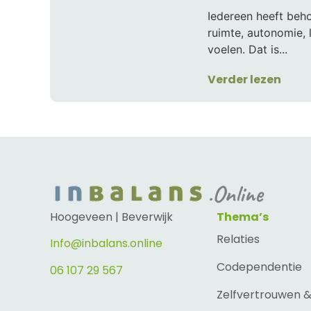
Iedereen heeft beho
ruimte, autonomie, l
voelen. Dat is...
Verder lezen
Hoogeveen | Beverwijk
Thema’s
Relaties
Info@inbalans.online
Codependentie
06 107 29 567
Zelfvertrouwen 