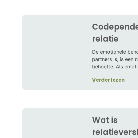
Codepende
relatie
De emotionele beho
partners is, is een 
behoefte. Als emotio
Verder lezen
Wat is
relatievers