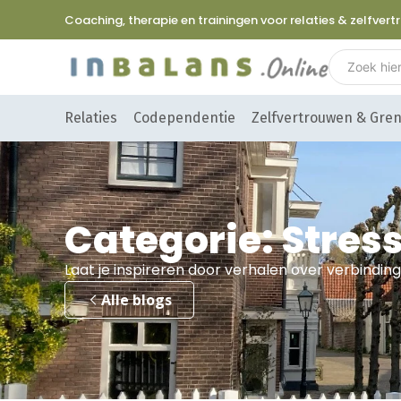
Coaching, therapie en trainingen voor relaties & zelfver
Relaties
Codependentie
Zelfvertrouwen & Gre
Categorie: Stres
Laat je inspireren door verhalen over verbinding
Alle blogs