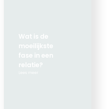
Wat is de
moeilijkste
fase in een
relatie?
Lees meer