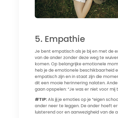
5. Empathie
Je bent empatisch als je bij en met de em
van de ander zonder deze weg te wuiven.
komen. Op belangrijke emotionele mome
heb je de emotionele beschikbaarheid en 
empatisch zijn en in staat zijn die mome
dit een mooie herinnering nalaten. Ande
gaan opspelen: “Je was er niet voor mij t
#TIP:
Als jij je emoties op je “eigen scho
ander neer te leggen. De ander hoeft er 
luisterend oor en aanwezigheid van de a