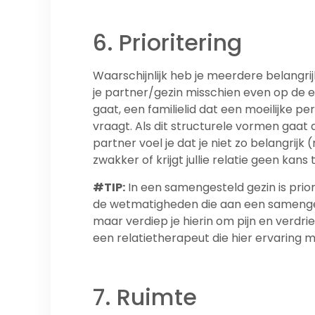
6. Prioritering
Waarschijnlijk heb je meerdere belangrijk
je partner/gezin misschien even op de ee
gaat, een familielid dat een moeilijke 
vraagt. Als dit structurele vormen gaat 
partner voel je dat je niet zo belangrijk
zwakker of krijgt jullie relatie geen kans
#TIP:
In een samengesteld gezin is priori
de wetmatigheden die aan een samenges
maar verdiep je hierin om pijn en verdr
een relatietherapeut die hier ervaring m
7. Ruimte