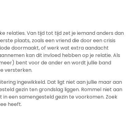
e relaties. Van tijd tot tijd zet je iemand anders dan
rste plaats, zoals een vriend die door een crisis
periode doormaakt, of werk wat extra aandacht
aannemen kan dit invloed hebben op je relatie. Als
 (meer) bent voor de ander en wordt jullie band
 te versterken.
tering ingewikkeld. Dat ligt niet aan jullie maar aan
teld gezin ten grondslag liggen. Rommel niet aan
iet in een samengesteld gezin te voorkomen. Zoek
ee heeft.