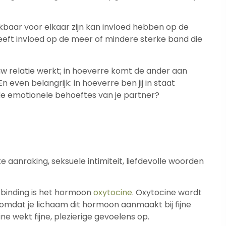
kbaar voor elkaar zijn kan invloed hebben op de
heeft invloed op de meer of mindere sterke band die
jouw relatie werkt; in hoeverre komt de ander aan
ven belangrijk: in hoeverre ben jij in staat
e emotionele behoeftes van je partner?
e aanraking, seksuele intimiteit, liefdevolle woorden
erbinding is het hormoon
oxytocine
. Oxytocine wordt
mdat je lichaam dit hormoon aanmaakt bij fijne
ne wekt fijne, plezierige gevoelens op.