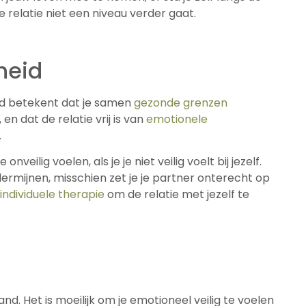
lie relatie niet een niveau verder gaat.
heid
heid betekent dat je samen
gezonde grenzen
 en dat de relatie vrij is van
emotionele
.
nveilig voelen, als je je niet veilig voelt bij jezelf.
dermijnen, misschien zet je je partner onterecht op
individuele therapie
om de relatie met jezelf te
nd. Het is moeilijk om je emotioneel veilig te voelen