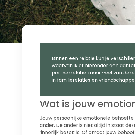
Binnen een relatie kun je verschi
waarvan ik er hieronder een aantal g
partnerrelatie, maar veel van dez
in familierelaties en vriendschappe
Wat is jouw emotio
Jouw persoonlijke emotionele behoefte is
ander. De ander is niet altijd in staat
‘innerlijk bezet’ is. Of omdat jouw beho