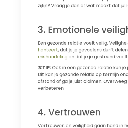
zijlijn? Vraag je dan af wat maakt dat jul
3. Emotionele veilig
Een gezonde relatie voelt veilig. Veilig
hanteert
, dat je je gevoelens durft delen,
mishandeling
en dat je je gesteund voelt
#TIP:
Ook in een gezonde relatie kun je je o
Dit kan je gezonde relatie op termijn on
afstand of ga je juist claimen. Overweeg
verbeteren.
4. Vertrouwen
Vertrouwen en veiligheid gaan hand in ha