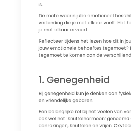
is.
De mate waarin jullie emotioneel beschi
verbinding die je met elkaar voelt. Het 
je met elkaar ervaart.
Reflecteer tijdens het lezen hoe dit in 
jouw emotionele behoeftes tegemoet? En e
tegemoet te komen aan de verschillend
1. Genegenheid
Bij genegenheid kun je denken aan fysiek
en vriendelijke gebaren.
Een belangrijke rol bij het voelen van v
ook wel het ‘knuffelhormoon’ genoemd o
aanrakingen, knuffelen en vrijen. Oxytoci