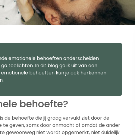
llende emotionele behoeften onderscheiden
a toelichten. In dit blog ga ik uit van een
e emotionele behoeften kun je ook herkennen
n.
nele behoefte?
 de behoefte die jij graag vervuld ziet door de
 deze te geven, soms door onmacht of omdat de ander
efte gewoonweg niet wordt opgemerkt, niet duidelijk