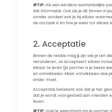
#TIP:
Als een eerdere aanhankelijke pa
dat informatie. Ook als je dit binnen in 
zonder oordeel wat je bij elkaar waarn
de oorzaak is en hoe je weer tot elkaar
2. Acceptatie
Binnen de relatie mag jij zijn wie je ten d
veranderen. Je accepteert elkaar inclusi
elkaar te leren (je partner is je beste l
en ontwikkelen. Maar ontwikkelen doe je 
ander moet.
Acceptatie betekent ook dat je het gevoe
dat je wordt voorgesteld aan vrienden e
leven.
#TIP:
Voel je weerstand om je partner in