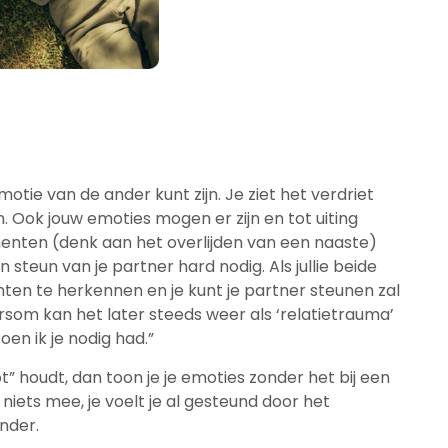
otie van de ander kunt zijn. Je ziet het verdriet
 Ook jouw emoties mogen er zijn en tot uiting
nten (denk aan het overlijden van een naaste)
steun van je partner hard nodig. Als jullie beide
nten te herkennen en je kunt je partner steunen zal
rsom kan het later steeds weer als ‘relatietrauma’
oen ik je nodig had.”
ot” houdt, dan toon je je emoties zonder het bij een
niets mee, je voelt je al gesteund door het
nder.