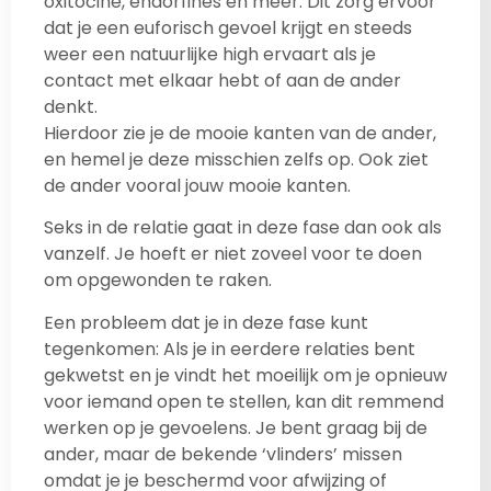
oxitocine, endorfines en meer. Dit zorg ervoor
dat je een euforisch gevoel krijgt en steeds
weer een natuurlijke high ervaart als je
contact met elkaar hebt of aan de ander
denkt.
Hierdoor zie je de mooie kanten van de ander,
en hemel je deze misschien zelfs op. Ook ziet
de ander vooral jouw mooie kanten.
Seks in de relatie gaat in deze fase dan ook als
vanzelf. Je hoeft er niet zoveel voor te doen
om opgewonden te raken.
Een probleem dat je in deze fase kunt
tegenkomen: Als je in eerdere relaties bent
gekwetst en je vindt het moeilijk om je opnieuw
voor iemand open te stellen, kan dit remmend
werken op je gevoelens. Je bent graag bij de
ander, maar de bekende ‘vlinders’ missen
omdat je je beschermd voor afwijzing of