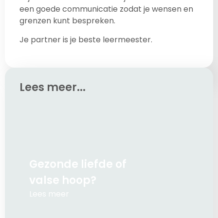
een goede communicatie zodat je wensen en
grenzen kunt bespreken.
Je partner is je beste leermeester.
Lees meer...
Gezonde liefde of
valse hoop?
Lees meer