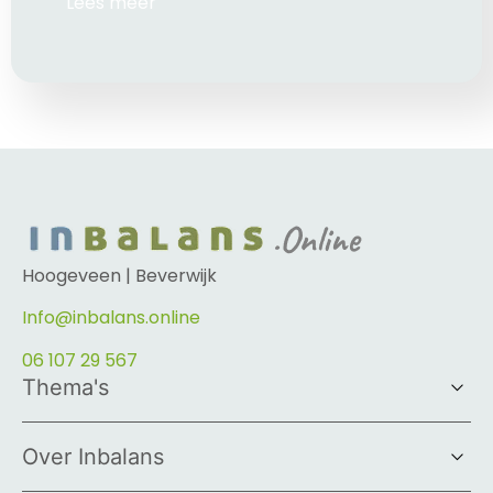
Lees meer
Hoogeveen | Beverwijk
Info@inbalans.online
06 107 29 567
Thema's
Over Inbalans