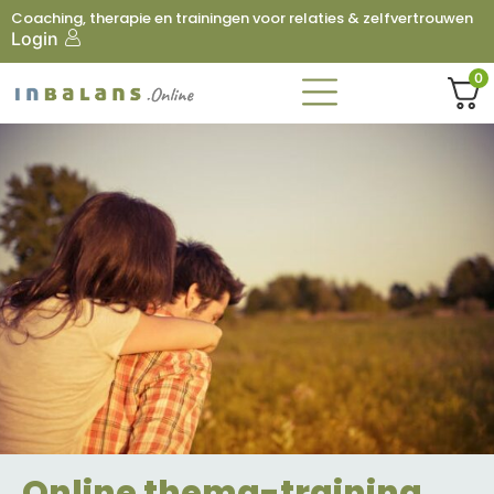
Coaching, therapie en trainingen voor relaties & zelfvertrouwen
Login
0
Online thema-training