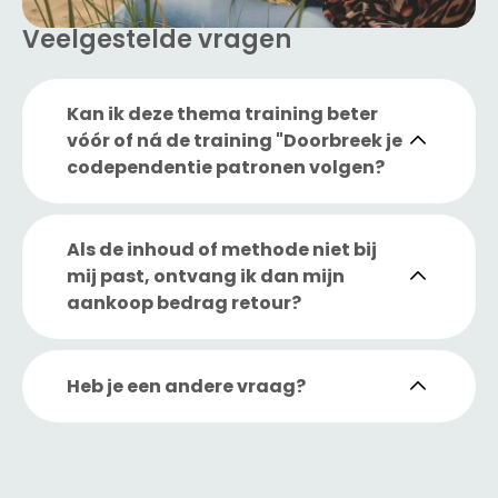
Veelgestelde vragen
Kan ik deze thema training beter
vóór of ná de training "Doorbreek je
codependentie patronen volgen?
Als de inhoud of methode niet bij
mij past, ontvang ik dan mijn
aankoop bedrag retour?
Heb je een andere vraag?