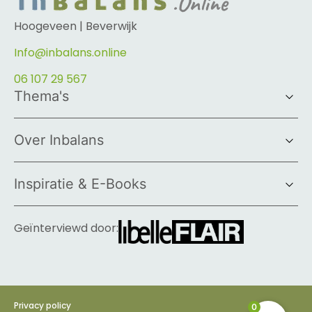
Hoogeveen | Beverwijk
Info@inbalans.online
06 107 29 567
Thema's
Over Inbalans
Inspiratie & E-Books
Geïnterviewd door:
Privacy policy
0