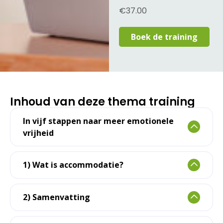
€
37.00
Boek de training
Inhoud van deze thema training
In vijf stappen naar meer emotionele
vrijheid
1) Wat is accommodatie?
2) Samenvatting