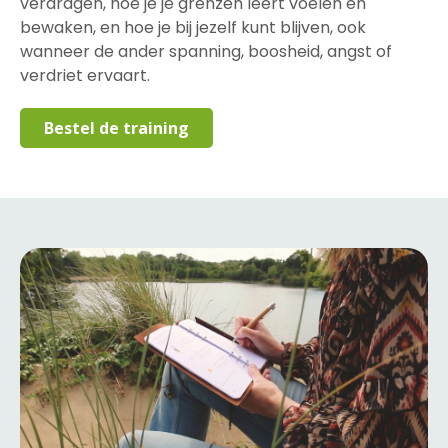
verdragen, hoe je je grenzen leert voelen en
bewaken, en hoe je bij jezelf kunt blijven, ook
wanneer de ander spanning, boosheid, angst of
verdriet ervaart.
Bestel de training