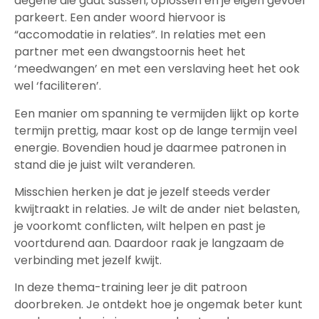
degene die gaat sussen, oplossen en je eigen gevoel
parkeert. Een ander woord hiervoor is
“accomodatie in relaties”. In relaties met een
partner met een dwangstoornis heet het
‘meedwangen’ en met een verslaving heet het ook
wel ‘faciliteren’.
Een manier om spanning te vermijden lijkt op korte
termijn prettig, maar kost op de lange termijn veel
energie. Bovendien houd je daarmee patronen in
stand die je juist wilt veranderen.
Misschien herken je dat je jezelf steeds verder
kwijtraakt in relaties. Je wilt de ander niet belasten,
je voorkomt conflicten, wilt helpen en past je
voortdurend aan. Daardoor raak je langzaam de
verbinding met jezelf kwijt.
In deze thema-training leer je dit patroon
doorbreken. Je ontdekt hoe je ongemak beter kunt